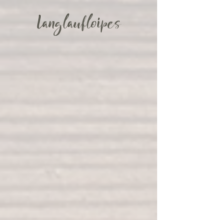
Langlaufloipes