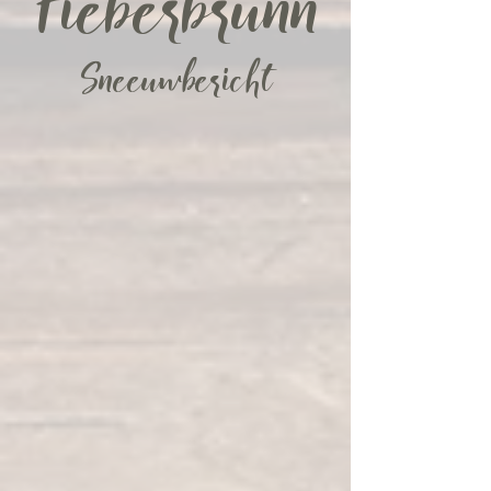
Fieberbrunn
Sneeuwbericht