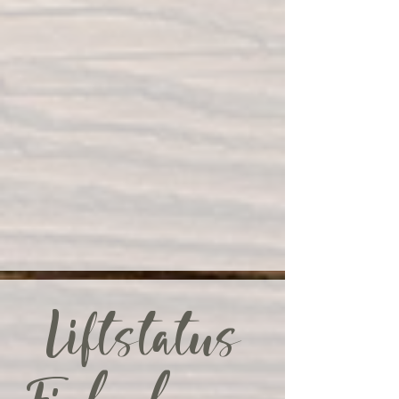
Liftstatus