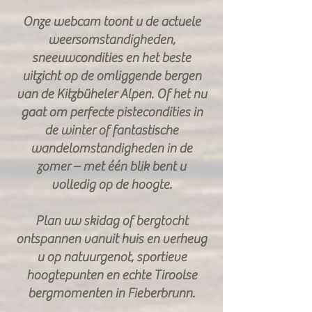
Onze webcam toont u de actuele
weersomstandigheden,
sneeuwcondities en het beste
uitzicht op de omliggende bergen
van de Kitzbüheler Alpen. Of het nu
gaat om perfecte pistecondities in
de winter of fantastische
wandelomstandigheden in de
zomer – met één blik bent u
volledig op de hoogte.
Plan uw skidag of bergtocht
ontspannen vanuit huis en verheug
u op natuurgenot, sportieve
hoogtepunten en echte Tiroolse
bergmomenten in Fieberbrunn.