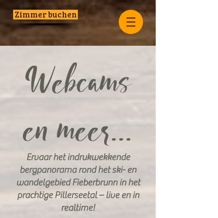
Zimmer buchen
Webcams
en meer...
Ervaar het indrukwekkende
bergpanorama rond het ski- en
wandelgebied Fieberbrunn in het
prachtige Pillerseetal – live en in
realtime!