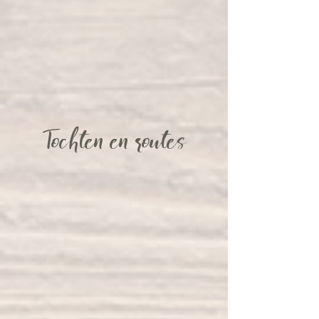
Tochten en routes