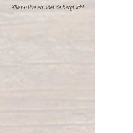
Kijk nu live en voel de berglucht