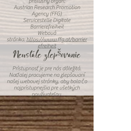
príslušný orgán:
Austrian Research Promotion
Agency (FFG)
Servicestelle Digitale
Barrierefreiheit
Webová
stránka:
https://www.ffg.at/barrier
efreiheit
Neustále zlepšovanie
Prístupnosť je pre nás dôležitá.
Naďalej pracujeme na zlepšovaní
našej webovej stránky, aby bola čo
najprístupnejšia pre všetkých
používateľov.