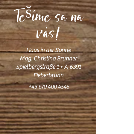
Tešíme sa na
vás!
Haus in der Sonne​
Mag. Christina Brunner
Spielbergstraße 1 • A-6391
Fieberbrunn
​+43 670 400 4545