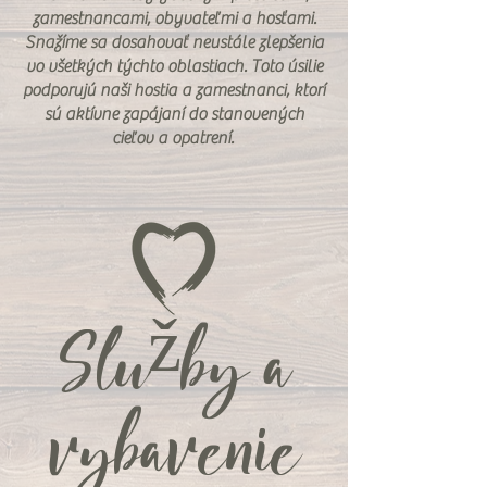
zamestnancami, obyvateľmi a hosťami.
Snažíme sa dosahovať neustále zlepšenia
vo všetkých týchto oblastiach. Toto úsilie
podporujú naši hostia a zamestnanci, ktorí
sú aktívne zapájaní do stanovených
cieľov a opatrení.
Služby a
vybavenie