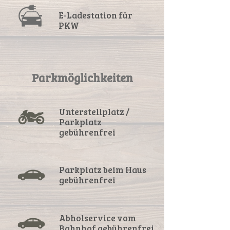
E-Ladestation für
PKW
Parkmöglichkeiten
Unterstellplatz /
Parkplatz
gebührenfrei
Parkplatz beim Haus
gebührenfrei
Abholservice vom
Bahnhof gebührenfrei