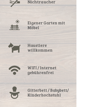
Nichtraucher
Eigener Garten mit
Möbel
Haustiere
willkommen
WIFI / Internet
gebührenfrei
Gitterbett / Babybett/
Kinderhochstuhl