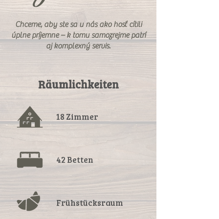
Chceme, aby ste sa u nás ako hosť cítili
úplne príjemne – k tomu samozrejme patrí
aj komplexný servis.
Räumlichkeiten
18 Zimmer
42 Betten
Frühstücksraum